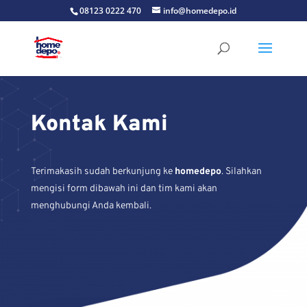
08123 0222 470
info@homedepo.id
Kontak Kami
Terimakasih sudah berkunjung ke
homedepo
. Silahkan
mengisi form dibawah ini dan tim kami akan
menghubungi Anda kembali.