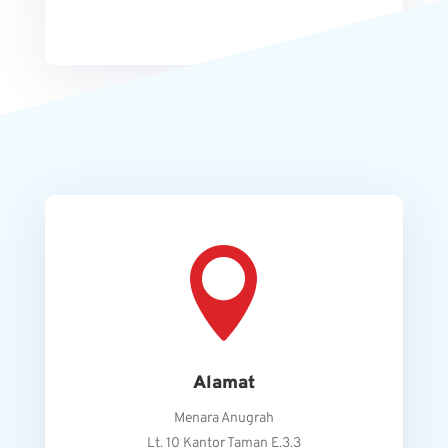

Alamat
Menara Anugrah
Lt. 10 Kantor Taman E.3.3