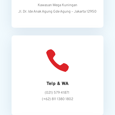
Kawasan Mega Kuningan
Jl. Dr. Ide Anak Agung Gde Agung – Jakarta 12950

Telp & WA
(021) 579 41871
(+62) 811 1380 1802