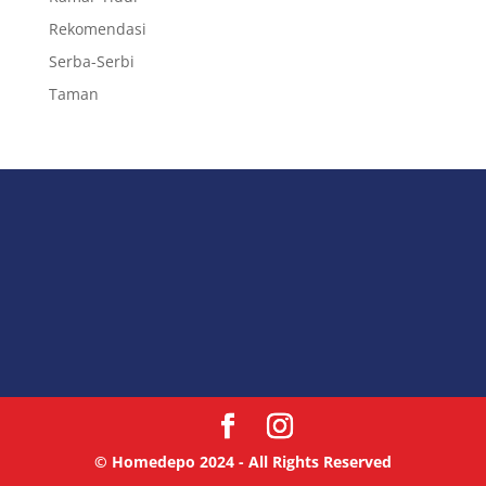
Rekomendasi
Serba-Serbi
Taman
© Homedepo 2024 - All Rights Reserved