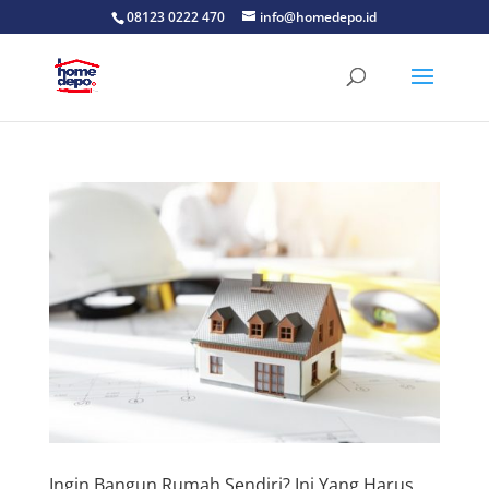
08123 0222 470
info@homedepo.id
Ingin Bangun Rumah Sendiri? Ini Yang Harus