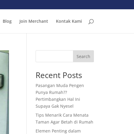
Blog
Join Merchant
Kontak Kami
Search
Recent Posts
Pasangan Muda Pengen
Punya Rumah??
Pertimbangkan Hal Ini
Supaya Gak Nyesel
Tips Menarik Cara Menata
Taman Agar Betah di Rumah
Elemen Penting dalam