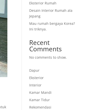
Eksterior Rumah
Desain Interior Rumah ala
Jepang
Mau rumah bergaya Korea?
Ini triknya.
Recent
Comments
No comments to show.
Dapur
Eksterior
Interior
Kamar Mandi
Kamar Tidur
ntuk
Rekomendasi