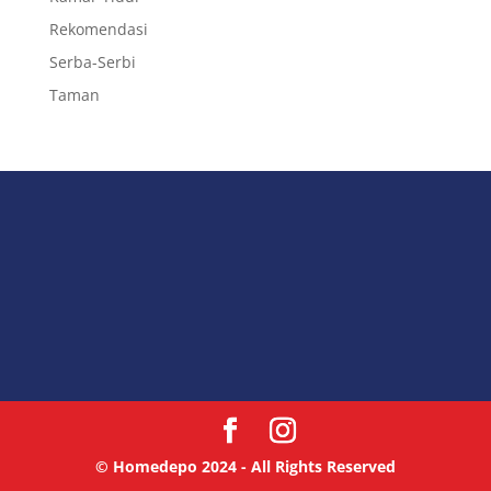
Rekomendasi
Serba-Serbi
Taman
© Homedepo 2024 - All Rights Reserved