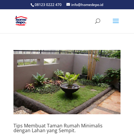
08123 0222 470
info@homedepo.id
Tips Membuat Taman Rumah Minimalis
dengan Lahan yang Sempit.